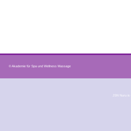
© Akademie für Spa und Wellness Massage
JSN Nuru is