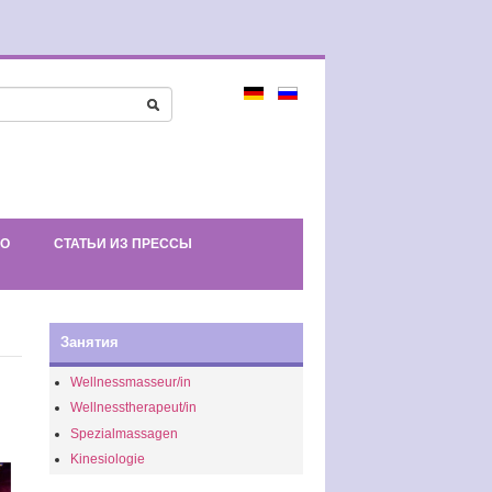
ЕО
СТАТЬИ ИЗ ПРЕССЫ
Занятия
Wellnessmasseur/in
Wellnesstherapeut/in
Spezialmassagen
Kinesiologie