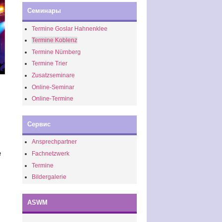
Семинары
Termine Goslar Hahnenklee
Termine Koblenz
Termine Nürnberg
Termine Trier
Zusatzseminare
Online-Seminar
Online-Termine
Сервис
Ansprechpartner
e
Fachnetzwerk
Termine
Bildergalerie
ASWM