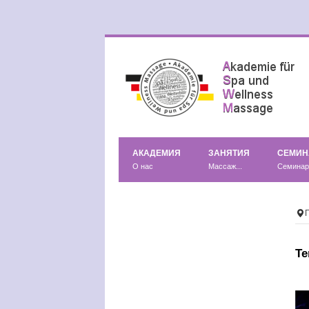
АКАДЕМИЯ
ЗАНЯТИЯ
СЕМИ
О нас
Массаж...
Семина
Te