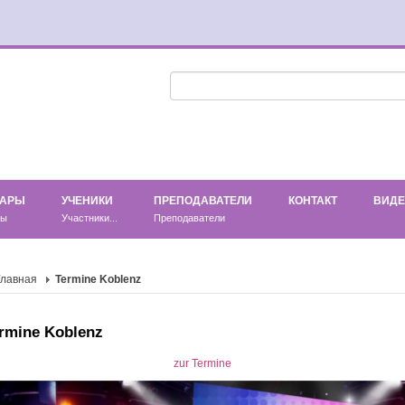
НАРЫ
УЧЕНИКИ
ПРЕПОДАВАТЕЛИ
КОНТАКТ
ВИД
ры
Участники...
Преподаватели
Главная
Termine Koblenz
rmine Koblenz
zur Termine