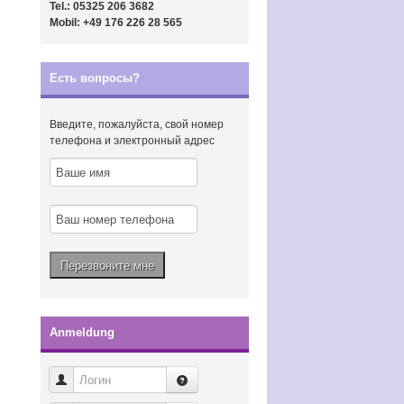
Tel.: 05325 206 3682
Mobil: +49 176 226 28 565
Есть вопросы?
Введите, пожалуйста, свой номер
телефона и электронный адрес
Anmeldung
Логин