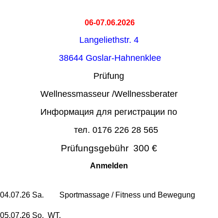
06-07.06.2026
Langeliethstr. 4
38644 Goslar-Hahnenklee
Prüfung
Wellnessmasseur /Wellnessberater
Информация для регистрации по
тел. 0176 226 28 565
Prüfungsgebühr 300 €
Anmelden
04.07.26 Sa. Sportmassage / Fitness und Bewegung
05.07.26 So. WT.