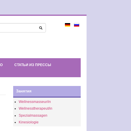
ЕО
СТАТЬИ ИЗ ПРЕССЫ
Занятия
Wellnessmasseur/in
Wellnesstherapeut/in
Spezialmassagen
Kinesiologie