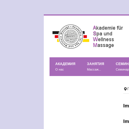
АКАДЕМИЯ
ЗАНЯТИЯ
СЕМИ
О нас
Массаж...
Семина
I
I