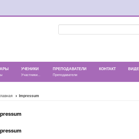
НАРЫ
УЧЕНИКИ
ПРЕПОДАВАТЕЛИ
КОНТАКТ
ВИД
ры
Участники...
Преподаватели
Главная
Impressum
mpressum
mpressum