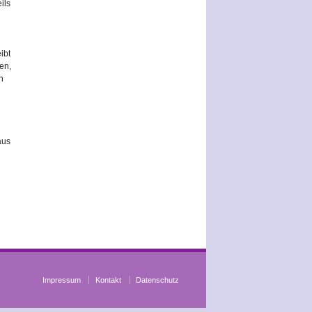
ils
ibt
en,
n
aus
Impressum
Kontakt
Datenschutz