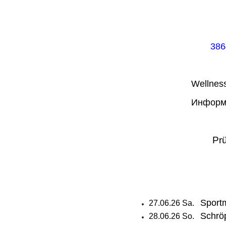
386
Wellnes
Информа
Pr
Sport
27.06.26 Sa.
Schrö
28.06.26 So.