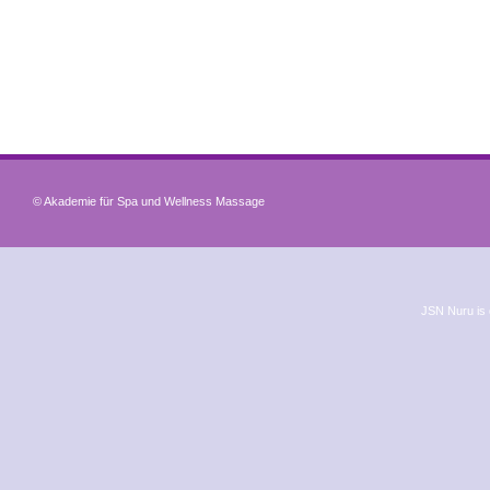
© Akademie für Spa und Wellness Massage
JSN Nuru is