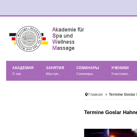
АКАДЕМИЯ
ЗАНЯТИЯ
СЕМИНАРЫ
УЧЕНИКИ
О нас
Массаж...
Семинары
Участники...
Главная
Termine Goslar
Termine Goslar Hahn