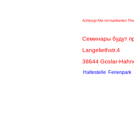
Achtung! Alle rot markierten Th
Семинары будут пр
Langeliethstr.4
38644 Goslar-Hahn
Haltestelle Ferienpark