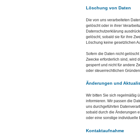
Löschung von Daten
Die von uns verarbeiteten Dat
gelöscht oder in ihrer Verarbei
Datenschutzerklärung ausdrück
gelöscht, sobald sie für ihre Z
Löschung keine gesetzlichen A
Sofern die Daten nicht gelöscht
Zwecke erforderlich sind, wird 
gesperrt und nicht für andere Zw
oder steuerrechtlichen Gründe
Änderungen und Aktualis
Wir bitten Sie sich regelmäßig 
informieren. Wir passen die Da
uns durchgeführten Datenverarb
sobald durch die Änderungen ei
oder eine sonstige individuelle 
Kontaktaufnahme