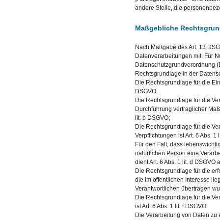
andere Stelle, die personenbez
Maßgebliche Rechtsgrun
Nach Maßgabe des Art. 13 DSGV
Datenverarbeitungen mit. Für N
Datenschutzgrundverordnung (D
Rechtsgrundlage in der Datensc
Die Rechtsgrundlage für die Einho
DSGVO;
Die Rechtsgrundlage für die Ve
Durchführung vertraglicher Maß
lit. b DSGVO;
Die Rechtsgrundlage für die Ver
Verpflichtungen ist Art. 6 Abs. 1
Für den Fall, dass lebenswichti
natürlichen Person eine Verar
dient Art. 6 Abs. 1 lit. d DSGVO
Die Rechtsgrundlage für die er
die im öffentlichen Interesse li
Verantwortlichen übertragen wurd
Die Rechtsgrundlage für die Ve
ist Art. 6 Abs. 1 lit. f DSGVO.
Die Verarbeitung von Daten zu