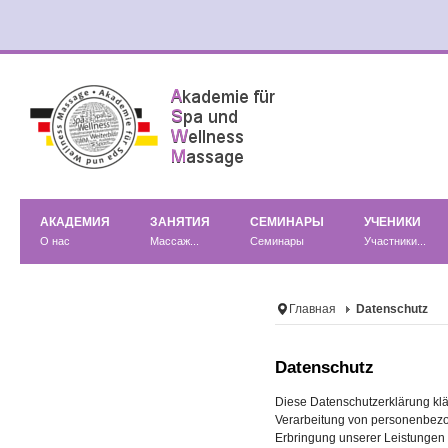
АКАДЕМИЯ
ЗАНЯТИЯ
СЕМИНАРЫ
УЧЕНИКИ
О нас
Массаж...
Семинары
Участники...
Главная
Datenschutz
Datenschutz
Diese Datenschutzerklärung klä
Verarbeitung von personenbezo
Erbringung unserer Leistungen