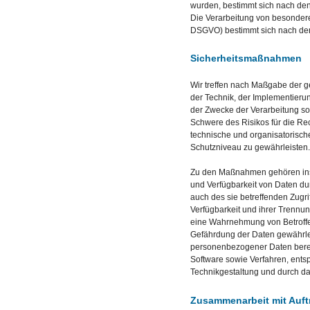
wurden, bestimmt sich nach de
Die Verarbeitung von besondere
DSGVO) bestimmt sich nach den
Sicherheitsmaßnahmen
Wir treffen nach Maßgabe der 
der Technik, der Implementieru
der Zwecke der Verarbeitung sow
Schwere des Risikos für die Re
technische und organisatoris
Schutzniveau zu gewährleisten
Zu den Maßnahmen gehören insbe
und Verfügbarkeit von Daten du
auch des sie betreffenden Zugri
Verfügbarkeit und ihrer Trennun
eine Wahrnehmung von Betroff
Gefährdung der Daten gewährlei
personenbezogener Daten berei
Software sowie Verfahren, ent
Technikgestaltung und durch da
Zusammenarbeit mit Auft