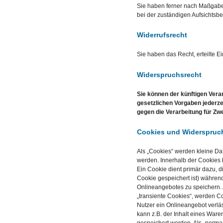
Sie haben ferner nach Maßgabe
bei der zuständigen Aufsichtsb
Widerrufsrecht
Sie haben das Recht, erteilte Ei
Widerspruchsrecht
Sie können der künftigen Vera
gesetzlichen Vorgaben jederz
gegen die Verarbeitung für Zw
Cookies und Widerspruch
Als „Cookies“ werden kleine Da
werden. Innerhalb der Cookies
Ein Cookie dient primär dazu, 
Cookie gespeichert ist) währe
Onlineangebotes zu speichern. 
„transiente Cookies“, werden C
Nutzer ein Onlineangebot verlä
kann z.B. der Inhalt eines War