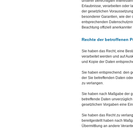
unserer berechtigten Interessen 
Erlaubnisse, verarbeiten oder l
der gesetzlichen Voraussetzunge
besonderer Garantien, wie der o
entsprechenden Datenschutznive
Beachtung offiziell anerkannter 
Rechte der betroffenen 
Sie haben das Recht, eine Best
verarbeitet werden und auf Aus
und Kopie der Daten entsprech
Sie haben entsprechend. den ge
der Sie betreffenden Daten oder
zu verlangen.
Sie haben nach Maßgabe der ge
betreffende Daten unverzüglich
gesetzlichen Vorgaben eine Ein
Sie haben das Recht zu verlang
bereitgestellt haben nach Maßg
Übermittlung an andere Verantwo