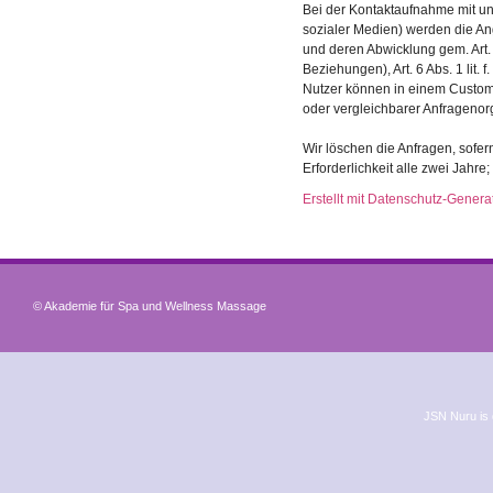
Bei der Kontaktaufnahme mit uns
sozialer Medien) werden die An
und deren Abwicklung gem. Art. 6
Beziehungen), Art. 6 Abs. 1 lit.
Nutzer können in einem Custo
oder vergleichbarer Anfragenor
Wir löschen die Anfragen, sofern
Erforderlichkeit alle zwei Jahre
Erstellt mit Datenschutz-Gene
© Akademie für Spa und Wellness Massage
JSN Nuru is