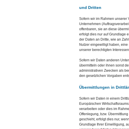
und Dritten
Sofern wir im Rahmen unserer
Unternehmen (Auftragsverarbeit
offenbaren, sie an diese übermi
erfolgt dies nur auf Grundlage 
der Daten an Dritte, wie an Zahlu
Nutzer eingewilligt haben, eine 
unserer berechtigten Interessen
Sofern wir Daten anderen Unt
übermitteln oder ihnen sonst de
administrativen Zwecken als be
den gesetzlichen Vorgaben en
Übermittlungen in Drittlä
Sofern wir Daten in einem Dritt
Europäischen Wirtschaftsraums
verarbeiten oder dies im Rahm
Offenlegung, bzw. Übermittlun
geschieht, erfolgt dies nur, wenn
Grundlage Ihrer Einwilligung, a