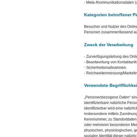
- Meta-/Kommunikationsdaten (z
Kategorien betroffener 
Besucher und Nutzer des Onlin
Personen zusammenfassend auch
Zweck der Verarbeitung
- Zurverfügungstellung des Onl
- Beantwortung von Kontaktanf
- Sicherheitsmaßnahmen.
- Reichweitenmessung/Marketi
Verwendete Begrifflichke
„Personenbezogene Daten“ sind a
identifizierbare natürliche Per
identifizierbar wird eine natürl
insbesondere mittels Zuordnun
Kennnummer, zu Standortdaten,
oder mehreren besonderen Merkm
physischen, physiologischen, ge
sozialen Identität dieser natürl