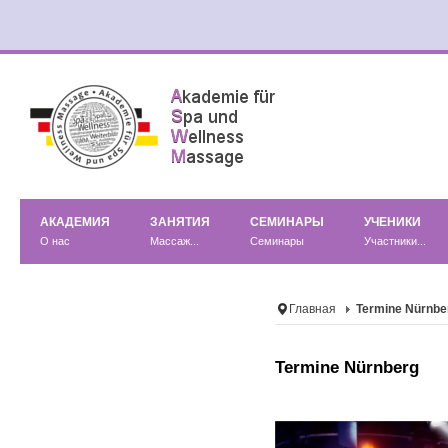
АКАДЕМИЯ
ЗАНЯТИЯ
СЕМИНАРЫ
УЧЕНИКИ
О нас
Массаж...
Семинары
Участники...
Главная
Termine Nürnbe
Termine Nürnberg