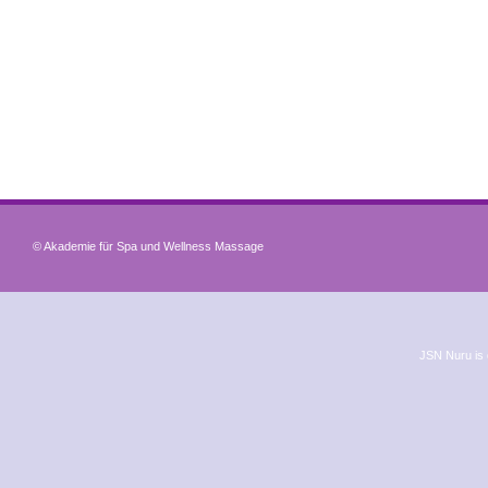
© Akademie für Spa und Wellness Massage
JSN Nuru is