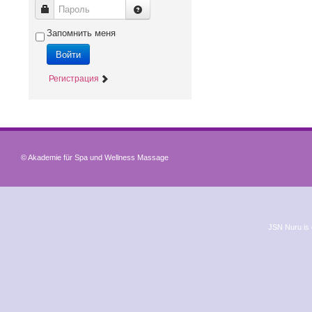
Пароль
Запомнить меня
Войти
Регистрация
© Akademie für Spa und Wellness Massage
JSN Nuru is