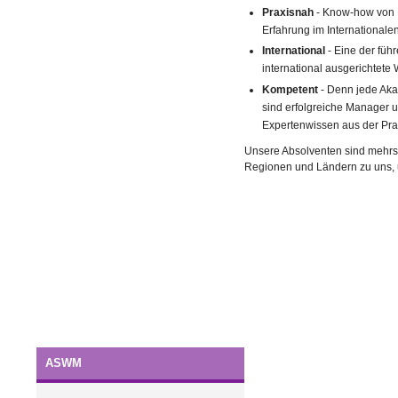
Praxisnah
- Know-how von P
Erfahrung im International
International
- Eine der füh
international ausgerichtete
Kompetent
- Denn jede Aka
sind erfolgreiche Manager 
Expertenwissen aus der Pra
Unsere Absolventen sind mehr
Regionen und Ländern zu uns, u
ASWM