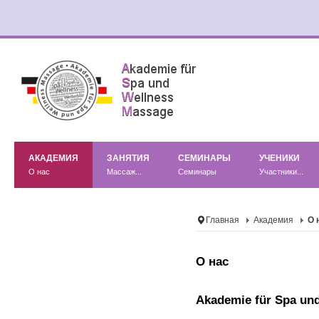
АКАДЕМИЯ
ЗАНЯТИЯ
СЕМИНАРЫ
УЧЕНИКИ
О нас
Массаж...
Семинары
Участники...
Главная
Академия
О 
О нас
Akademie für Spa un