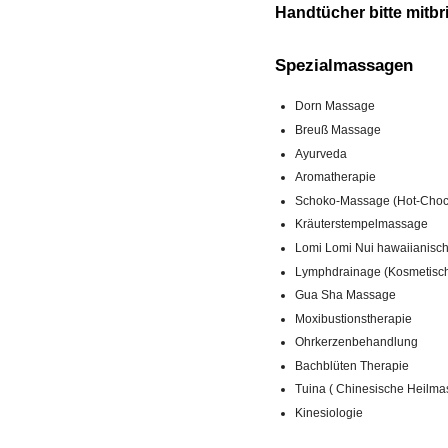
Handtücher bitte mitbr
Spezialmassagen
Dorn Massage
Breuß Massage
Ayurveda
Aromatherapie
Schoko-Massage (Hot-Choc
Kräuterstempelmassage
Lomi Lomi Nui hawaiianisc
Lymphdrainage (Kosmetisc
Gua Sha Massage
Moxibustionstherapie
Ohrkerzenbehandlung
Bachblüten Therapie
Tuina ( Chinesische Heilma
Kinesiologie