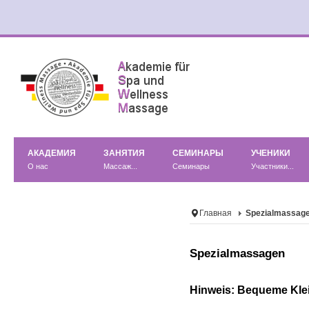
АКАДЕМИЯ
ЗАНЯТИЯ
СЕМИНАРЫ
УЧЕНИКИ
О нас
Массаж...
Семинары
Участники...
Главная
Spezialmassag
Spezialmassagen
Hinweis: Bequeme Kle