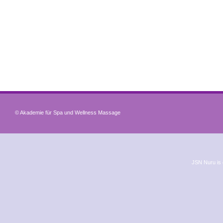
© Akademie für Spa und Wellness Massage
JSN Nuru is