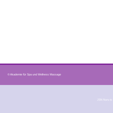
© Akademie für Spa und Wellness Massage
JSN Nuru is