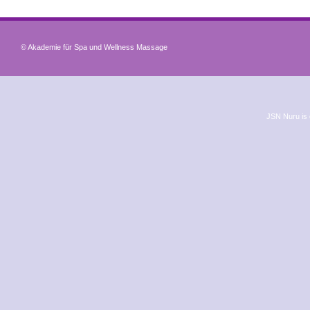
© Akademie für Spa und Wellness Massage
JSN Nuru is