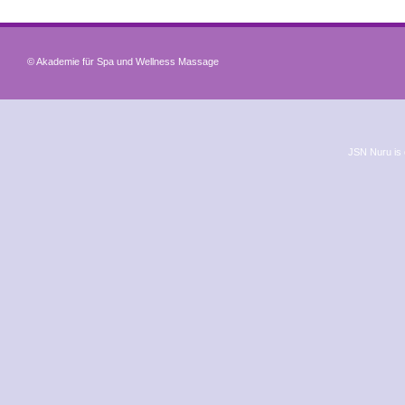
© Akademie für Spa und Wellness Massage
JSN Nuru is